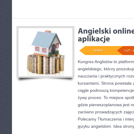
ADMIN
LUT - 
Kongres Anglistów to platform
angielskiego, którzy poszuk
nauczania i praktycznych roz
kursantami. Strona powstała 
ciągle podnoszą kompetencje 
żywy proces. To miejsce spotk
gdzie pierwszoplanowa jest re
zarówno prowadzących zajęcia
Polecamy Tłumaczenia i interpr
języku angielskim. Idea stron