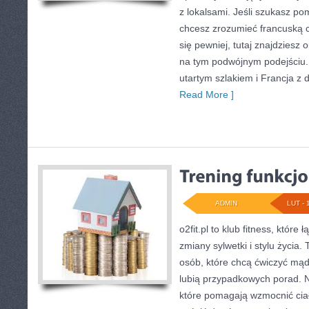
z lokalsami. Jeśli szukasz po
chcesz zrozumieć francuską 
się pewniej, tutaj znajdziesz
na tym podwójnym podejściu. 
utartym szlakiem i Francja z 
Read More ]
ADMIN
LUT - 
o2fit.pl to klub fitness, które 
zmiany sylwetki i stylu życia.
osób, które chcą ćwiczyć mąd
lubią przypadkowych porad. Na
które pomagają wzmocnić ciało