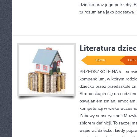
dziecko oraz jego potrzeby. 
tu rozumiana jako podstawa
[
ADMIN
LUT - 
PRZEDSZKOLE NA 5 – serwis o
kompendium, w którym rodzic
dziecko przez przedszkole zna
Strona skupia się na codzien
oswajaniem zmian, emocjami,
kompetencji w wieku wczesn
Zabawy sensoryczne i Muzyka 
zbiorem definicji. To raczej 
wspierać dziecko, kiedy poja