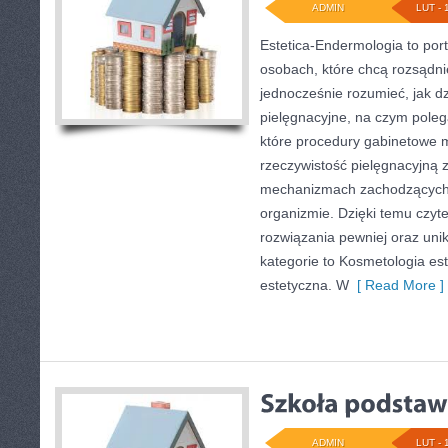
ADMIN
LUT - 
Estetica-Endermologia to port
osobach, które chcą rozsądni
jednocześnie rozumieć, jak dz
pielęgnacyjne, na czym poleg
które procedury gabinetowe m
rzeczywistość pielęgnacyjną 
mechanizmach zachodzących 
organizmie. Dzięki temu czyt
rozwiązania pewniej oraz un
kategorie to Kosmetologia es
estetyczna. W
[ Read More ]
ADMIN
LUT - 