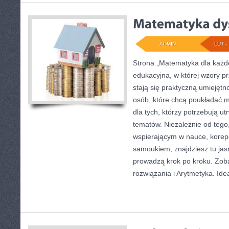
ADMIN
LUT - 
Strona „Matematyka dla każde
edukacyjna, w której wzory pr
stają się praktyczną umiejętn
osób, które chcą poukładać 
dla tych, którzy potrzebują u
tematów. Niezależnie od tego,
wspierającym w nauce, korep
samoukiem, znajdziesz tu jas
prowadzą krok po kroku. Zoba
rozwiązania i Arytmetyka. Ide