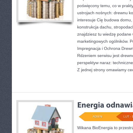
poświęcony temu, co w prakty
ustrojach nośnych: drewnu ko
interesuje Cię budowa domu, 
konstrukcja dachu, stropodac
znajdziesz tu wiedzę podane
marketingowych ogólników. P
Impregnacja i Ochrona Drewn
Rdzeniem serwisu jest drewno
perspektyw naraz: technicznej
Z jednej strony omawiamy ce
ADMIN
LUT - 
Wikana BioEnergia to przestr