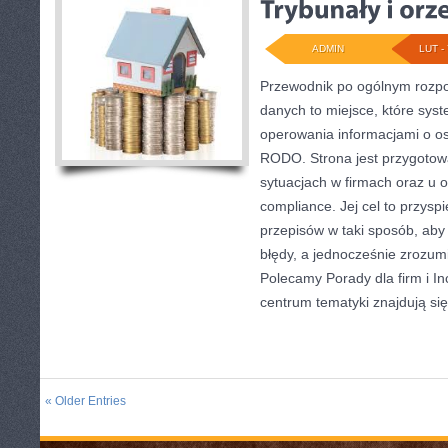
ADMIN
LUT - 
Przewodnik po ogólnym rozpo
danych to miejsce, które sys
operowania informacjami o os
RODO. Strona jest przygotow
sytuacjach w firmach oraz u 
compliance. Jej cel to przyspi
przepisów w taki sposób, aby
błędy, a jednocześnie zrozum
Polecamy Porady dla firm i I
centrum tematyki znajdują się
« Older Entries