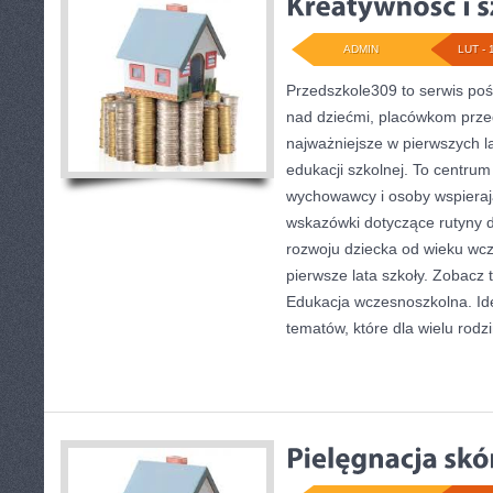
ADMIN
LUT - 
Przedszkole309 to serwis po
nad dziećmi, placówkom prze
najważniejsze w pierwszych l
edukacji szkolnej. To centrum
wychowawcy i osoby wspierają
wskazówki dotyczące rutyny 
rozwoju dziecka od wieku wc
pierwsze lata szkoły. Zobacz 
Edukacja wczesnoszkolna. Ide
tematów, które dla wielu rodzi