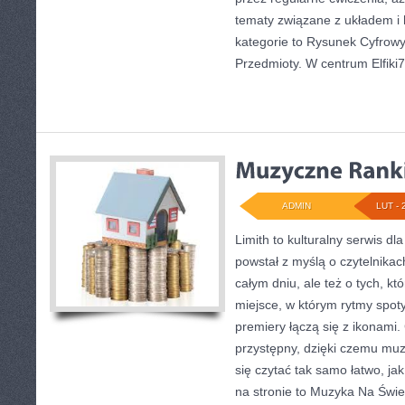
tematy związane z układem i
kategorie to Rysunek Cyfrowy
Przedmioty. W centrum Elfiki7
ADMIN
LUT - 
Limith to kulturalny serwis dl
powstał z myślą o czytelnikac
całym dniu, ale też o tych, kt
miejsce, w którym rytmy spotyk
premiery łączą się z ikonami
przystępny, dzięki czemu muzyk
się czytać tak samo łatwo, ja
na stronie to Muzyka Na Świec