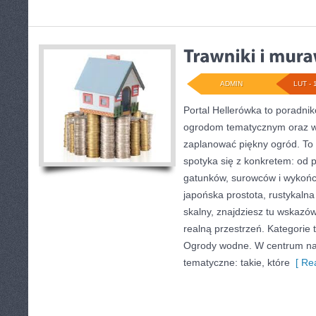
ADMIN
LUT - 
Portal Hellerówka to poradni
ogrodom tematycznym oraz 
zaplanować piękny ogród. To 
spotyka się z konkretem: od pr
gatunków, surowców i wykończ
japońska prostota, rustykalna
skalny, znajdziesz tu wskazówk
realną przestrzeń. Kategorie t
Ogrody wodne. W centrum na
tematyczne: takie, które
[ Rea