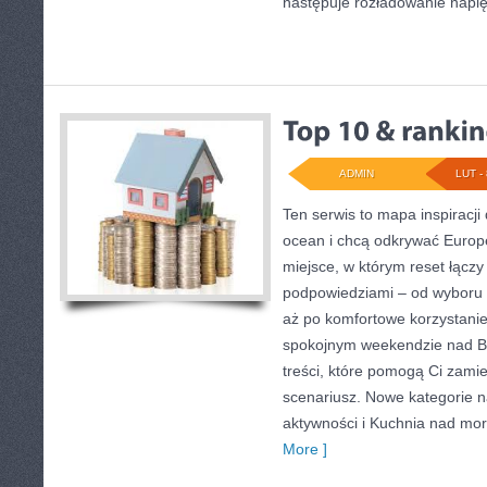
następuje rozładowanie napię
ADMIN
LUT - 
Ten serwis to mapa inspiracji
ocean i chcą odkrywać Europę
miejsce, w którym reset łączy
podpowiedziami – od wyboru 
aż po komfortowe korzystanie
spokojnym weekendzie nad Ba
treści, które pomogą Ci zam
scenariusz. Nowe kategorie n
aktywności i Kuchnia nad mo
More ]