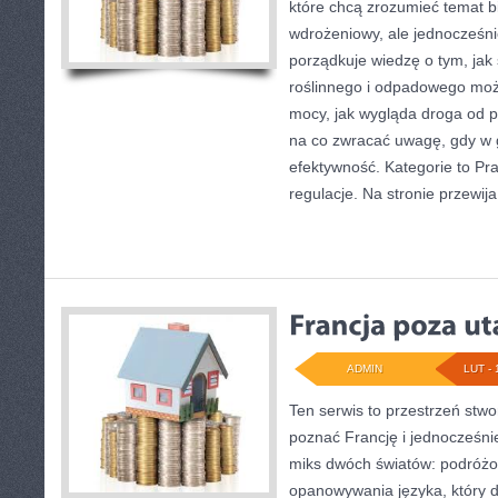
które chcą zrozumieć temat b
wdrożeniowy, ale jednocześnie
porządkuje wiedzę o tym, ja
roślinnego i odpadowego może
mocy, jak wygląda droga od po
na co zwracać uwagę, gdy w 
efektywność. Kategorie to Pra
regulacje. Na stronie przewija
ADMIN
LUT - 
Ten serwis to przestrzeń stwo
poznać Francję i jednocześnie 
miks dwóch światów: podróżo
opanowywania języka, który