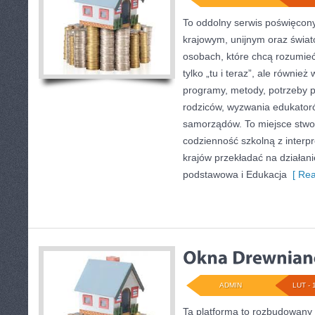
To oddolny serwis poświęcony
krajowym, unijnym oraz świa
osobach, które chcą rozumieć 
tylko „tu i teraz”, ale również
programy, metody, potrzeby 
rodziców, wyzwania edukatoró
samorządów. To miejsce stwor
codzienność szkolną z interpr
krajów przekładać na działan
podstawowa i Edukacja
[ Rea
ADMIN
LUT - 
Ta platforma to rozbudowany 