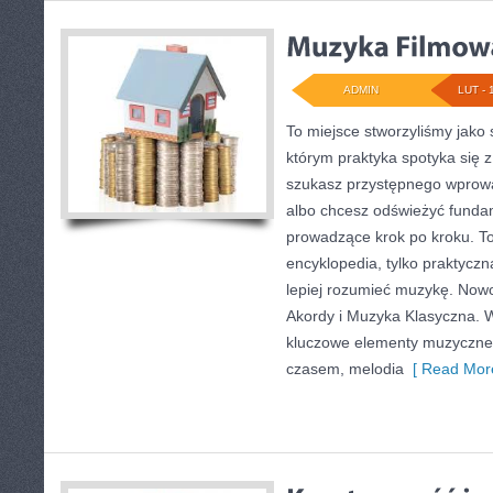
ADMIN
LUT - 
To miejsce stworzyliśmy jako
którym praktyka spotyka się z
szukasz przystępnego wprow
albo chcesz odświeżyć fundam
prowadzące krok po kroku. To
encyklopedia, tylko praktyczn
lepiej rozumieć muzykę. Nowo
Akordy i Muzyka Klasyczna. 
kluczowe elementy muzyczneg
czasem, melodia
[ Read More