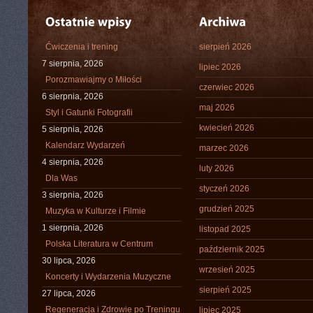
Ćwiczenia i trening
sierpień 2026
7 sierpnia, 2026
lipiec 2026
Porozmawiajmy o Miłości
czerwiec 2026
6 sierpnia, 2026
maj 2026
Styl i Gatunki Fotografii
kwiecień 2026
5 sierpnia, 2026
Kalendarz Wydarzeń
marzec 2026
4 sierpnia, 2026
luty 2026
Dla Was
styczeń 2026
3 sierpnia, 2026
grudzień 2025
Muzyka w Kulturze i Filmie
1 sierpnia, 2026
listopad 2025
Polska Literatura w Centrum
październik 2025
30 lipca, 2026
wrzesień 2025
Koncerty i Wydarzenia Muzyczne
sierpień 2025
27 lipca, 2026
Regeneracja i Zdrowie po Treningu
lipiec 2025