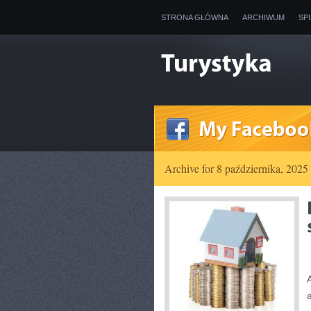
STRONA GŁÓWNA
ARCHIWUM
SP
Archive for 8 października, 2025