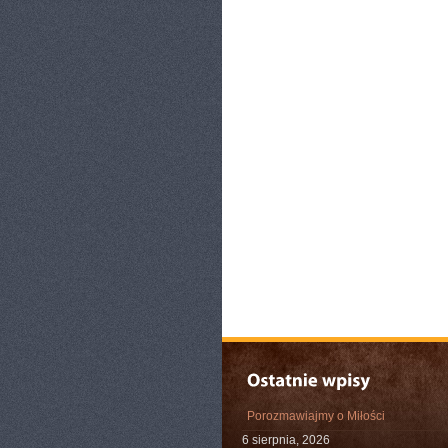
Porozmawiajmy o Miłości
6 sierpnia, 2026